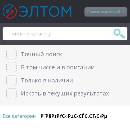
Полная версия сайта
Точный поиск
В том числе и в описании
Только в наличии
Искать в текущих результатах
Все категории
|
Р”РёРѕРґС‹ Р±С‹СЃС‚СЂС‹Рµ