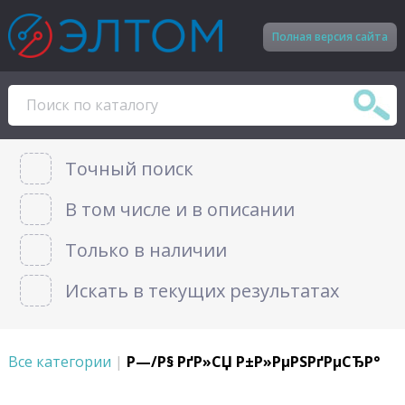
Полная версия сайта
Точный поиск
В том числе и в описании
Только в наличии
Искать в текущих результатах
Все категории
|
Р—/Р§ РґР»СЏ Р±Р»РµРЅРґРµСЂР°