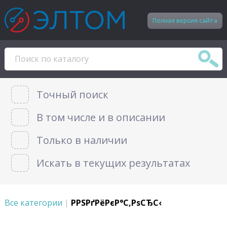
Полная версия сайта
Точный поиск
В том числе и в описании
Только в наличии
Искать в текущих результатах
Все категории
|
РРЅРґРёРєР°С‚РѕСЂС‹