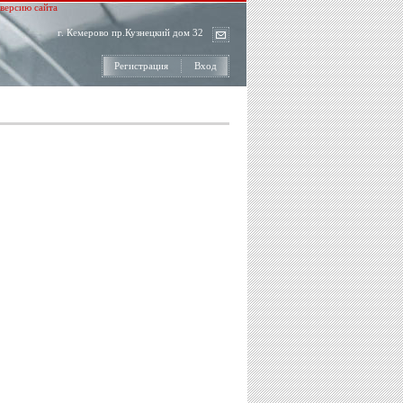
версию сайта
г. Кемерово пр.Кузнецкий дом 32
Регистрация
Вход