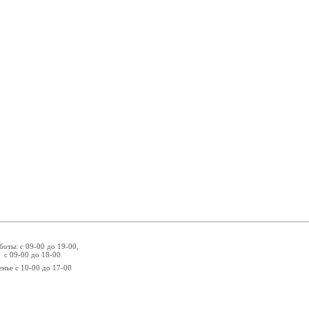
боты: с 09-00 до 19-00,
 с 09-00 до 18-00
енье с 10-00 до 17-00