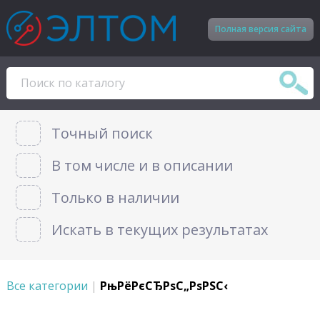
Полная версия сайта
Точный поиск
В том числе и в описании
Только в наличии
Искать в текущих результатах
Все категории
|
РњРёРєСЂРѕС„РѕРЅС‹