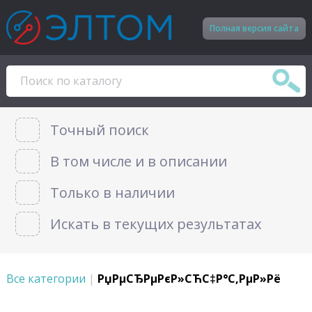
Полная версия сайта
Точный поиск
В том числе и в описании
Только в наличии
Искать в текущих результатах
Все категории
|
РџРµСЂРµРєР»СЋС‡Р°С‚РµР»Рё