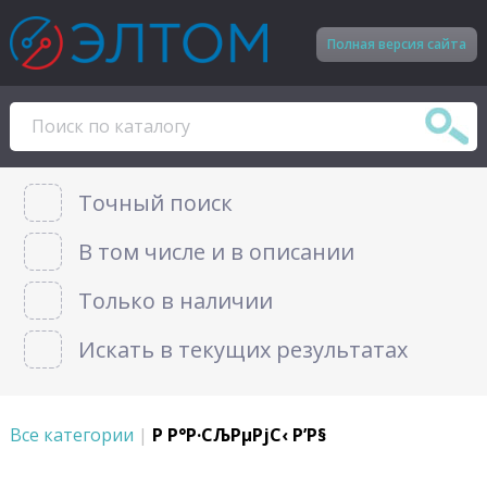
Полная версия сайта
Точный поиск
В том числе и в описании
Только в наличии
Искать в текущих результатах
Все категории
|
Р Р°Р·СЉРµРјС‹ Р’Р§