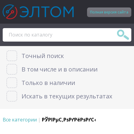
Полная версия сайта
Точный поиск
В том числе и в описании
Только в наличии
Искать в текущих результатах
Все категории
|
РЎРІРµС‚РѕРґРёРѕРґС‹