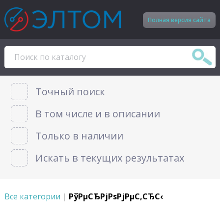
Полная версия сайта
Точный поиск
В том числе и в описании
Только в наличии
Искать в текущих результатах
Все категории
|
РўРµСЂРјРѕРјРµС‚СЂС‹